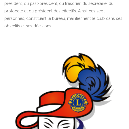
président, du past-président, du trésorier, du secrétaire, du
protocole et du président des effectifs. Ainsi, ces sept
personnes, constituant le bureau, maintiennent le club dans ses
objectifs et ses décisions.