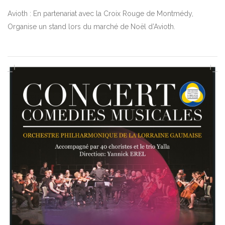
Avioth : En partenariat avec la Croix Rouge de Montmédy,
Organise un stand lors du marché de Noël d’Avioth.