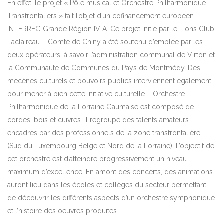
En effet, le projet « Pôle musical et Orchestre Philharmonique
Transfrontaliers » fait l’objet d’un cofinancement européen
INTERREG Grande Région IV A. Ce projet initié par le Lions Club
Laclaireau – Comté de Chiny a été soutenu d’emblée par les
deux opérateurs, à savoir l’administration communal de Virton et
la Communauté de Communes du Pays de Montmédy. Des
mécènes culturels et pouvoirs publics interviennent également
pour mener à bien cette initiative culturelle. L’Orchestre
Philharmonique de la Lorraine Gaumaise est composé de
cordes, bois et cuivres. Il regroupe des talents amateurs
encadrés par des professionnels de la zone transfrontalière
(Sud du Luxembourg Belge et Nord de la Lorraine). L’objectif de
cet orchestre est d’atteindre progressivement un niveau
maximum d’excellence. En amont des concerts, des animations
auront lieu dans les écoles et collèges du secteur permettant
de découvrir les différents aspects d’un orchestre symphonique
et l’histoire des oeuvres produites.