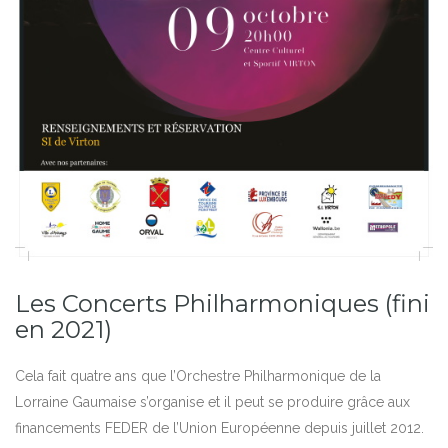
Les Concerts Philharmoniques (fini
en 2021)
Cela fait quatre ans que l’Orchestre Philharmonique de la
Lorraine Gaumaise s’organise et il peut se produire grâce aux
financements FEDER de l’Union Européenne depuis juillet 2012.